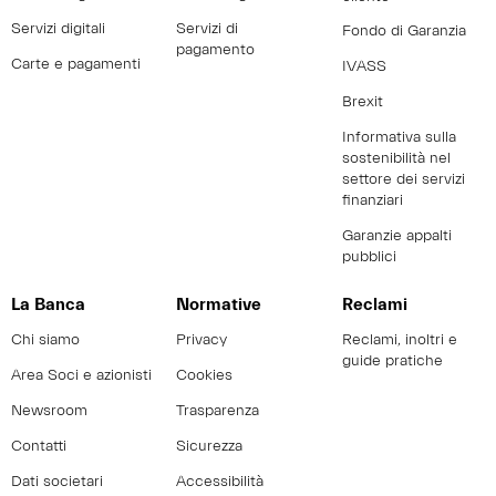
Servizi digitali
Servizi di
Fondo di Garanzia
pagamento
Carte e pagamenti
IVASS
Brexit
Informativa sulla
sostenibilità nel
settore dei servizi
finanziari
Garanzie appalti
pubblici
La Banca
Normative
Reclami
Chi siamo
Privacy
Reclami, inoltri e
guide pratiche
Area Soci e azionisti
Cookies
Newsroom
Trasparenza
Contatti
Sicurezza
Dati societari
Accessibilità