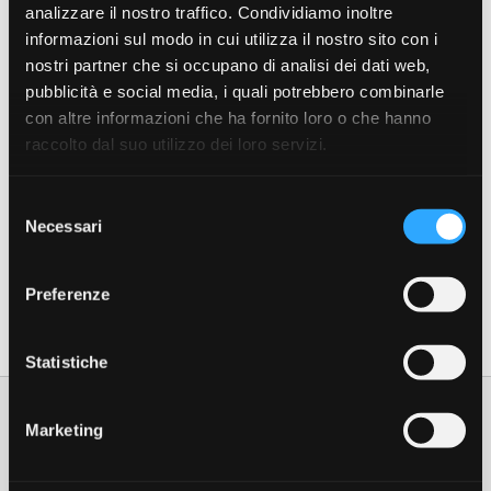
analizzare il nostro traffico. Condividiamo inoltre
informazioni sul modo in cui utilizza il nostro sito con i
nostri partner che si occupano di analisi dei dati web,
pubblicità e social media, i quali potrebbero combinarle
con altre informazioni che ha fornito loro o che hanno
raccolto dal suo utilizzo dei loro servizi.
Selezione
Necessari
del
consenso
Maggiori informazioni
Preferenze
Statistiche
Marketing
Potrebbero interessarti anche: