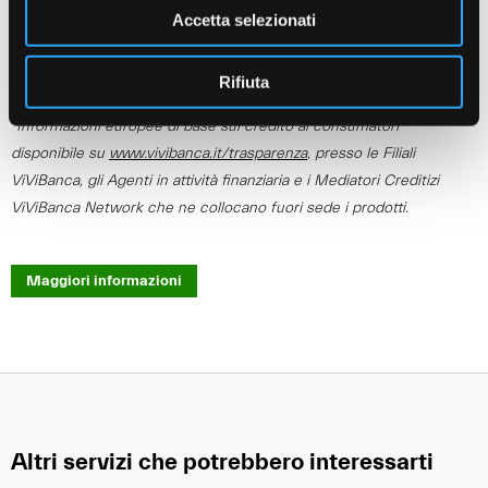
Accetta selezionati
Messaggio pubblicitario con finalità promozionale. Per tutte le
Rifiuta
condizioni contrattuali ed economiche consultare il documento
“Informazioni europee di base sul credito ai consumatori”
disponibile su
www.vivibanca.it/trasparenza
, presso le Filiali
ViViBanca, gli Agenti in attività finanziaria e i Mediatori Creditizi
ViViBanca Network che ne collocano fuori sede i prodotti.
Maggiori informazioni
Altri servizi che potrebbero interessarti