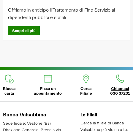
Offriamo in anticipo il Trattamento di Fine Servizio ai
dipendenti pubblici e statali
Scopri di più
Blocca
Fissa un
Cerca
Chiamaci
carta
appuntamento
Filiale
030 37231
Banca Valsabbina
Le filiali
Cerca la filiale di Banca
Sede legale: Vestone (Bs)
Valsabbina più vicina a te:
Direzione Generale: Brescia via