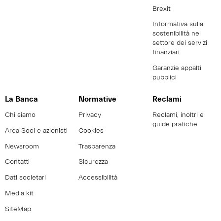
Brexit
Informativa sulla
sostenibilità nel
settore dei servizi
finanziari
Garanzie appalti
pubblici
La Banca
Normative
Reclami
Chi siamo
Privacy
Reclami, inoltri e
guide pratiche
Area Soci e azionisti
Cookies
Newsroom
Trasparenza
Contatti
Sicurezza
Dati societari
Accessibilità
Media kit
SiteMap