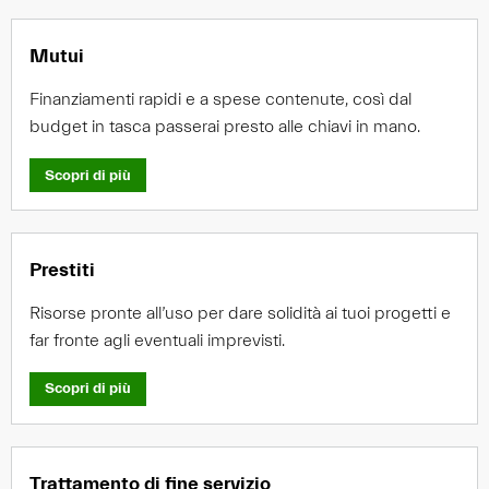
Mutui
Finanziamenti rapidi e a spese contenute, così dal
budget in tasca passerai presto alle chiavi in mano.
Scopri di più
Prestiti
Risorse pronte all’uso per dare solidità ai tuoi progetti e
far fronte agli eventuali imprevisti.
Scopri di più
Trattamento di fine servizio