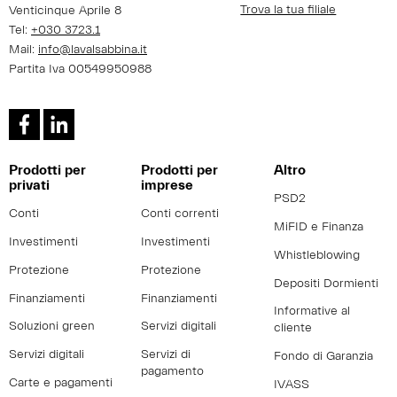
Trova la tua filiale
Venticinque Aprile 8
Tel:
+030 3723.1
Mail:
info@lavalsabbina.it
Partita Iva 00549950988
Prodotti per
Prodotti per
Altro
privati
imprese
PSD2
Conti
Conti correnti
MiFID e Finanza
Investimenti
Investimenti
Whistleblowing
Protezione
Protezione
Depositi Dormienti
Finanziamenti
Finanziamenti
Informative al
Soluzioni green
Servizi digitali
cliente
Servizi digitali
Servizi di
Fondo di Garanzia
pagamento
Carte e pagamenti
IVASS