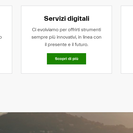
Servizi digitali
Ci evolviamo per offrirti strumenti
o
sempre più innovativi, in linea con
il presente e il futuro.
Scopri di più