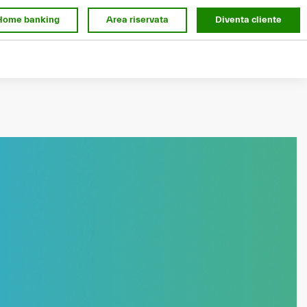
Home banking
Area riservata
Diventa cliente
 il tuo