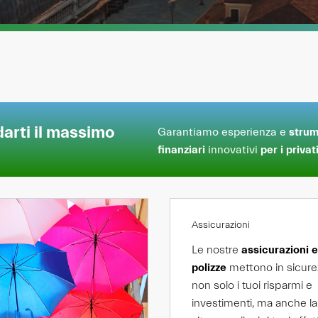
darti il massimo
Garantiamo esperienza e
strum
finanziari
innovativi
per i privat
Assicurazioni
Le nostre
assicurazioni e
polizze
mettono in sicure
non solo i tuoi risparmi e
investimenti, ma anche la