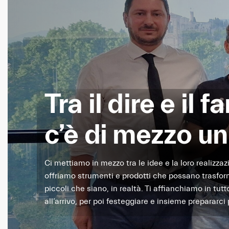
Tra il dire e il fa
c’è di mezzo un
Ci mettiamo in mezzo tra le idee e la loro realizzaz
offriamo strumenti e prodotti che possano trasform
piccoli che siano, in realtà. Ti affianchiamo in tutt
all’arrivo, per poi festeggiare e insieme prepararci