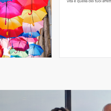
vita e quella dei tuoi affett