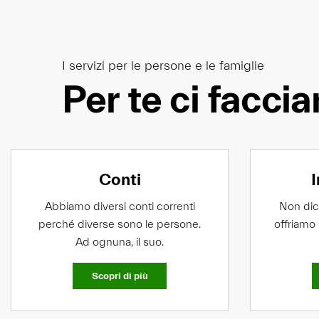
I servizi per le persone e le famiglie
Per te
ci faccia
Conti
Abbiamo diversi conti correnti
Non dic
perché diverse sono le persone.
offriamo 
Ad ognuna, il suo.
Scopri di più