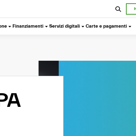
one
Finanziamenti
Servizi digitali
Carte e pagamenti
A
Accendi
futuro