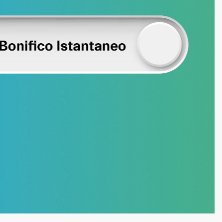
e, ogni giorno.
e ogni progetto in realtà.