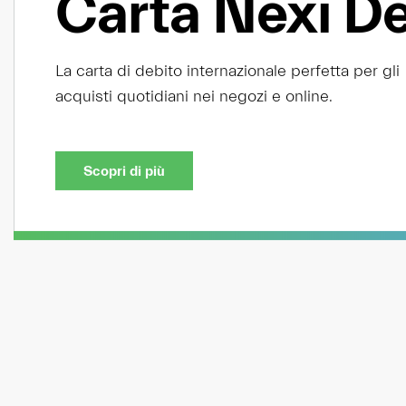
Carta Nexi De
La carta di debito internazionale perfetta per gli
acquisti quotidiani nei negozi e online.
Scopri di più