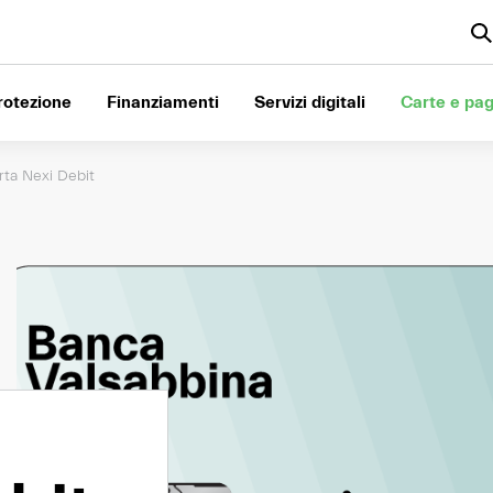
rotezione
Finanziamenti
Servizi digitali
Carte e pa
rta Nexi Debit