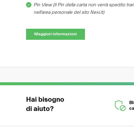
Pin View (Il Pin della carta non verrà spedito tr
nell’area personale del sito Nexi.it)
Maggiori informazioni
Hai bisogno
B
di aiuto?
ca