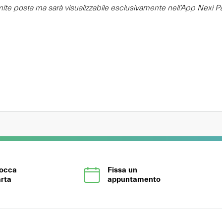
amite posta ma sarà visualizzabile esclusivamente nell’App Nexi P
locca
Fissa un
rta
appuntamento