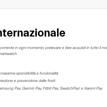
nternazionale
corrente in ogni momento, prelevare e fare acquisti in tutto il mo
martwatch.
assima spendibilità e funzionalità
otezione e prevenzione dalle frodi
msung Pay, Garmin Pay, Fitbit Pay, SwatchPay! e Xiaomi Pay