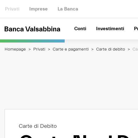
Privati
Imprese
La Banca
Conti
Investimenti
P
Homepage
Privati
Carte e pagamenti
Carte di debito
Ca
Carte di Debito