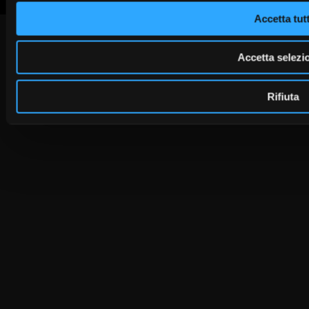
Accetta tutt
Accetta selezi
Rifiuta