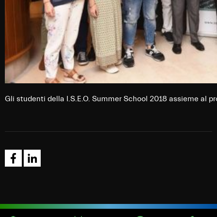
Gli studenti della I.S.E.O. Summer School 2018 assieme al prof