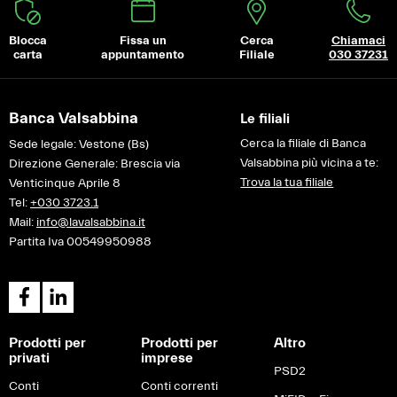
Blocca
Fissa un
Cerca
Chiamaci
carta
appuntamento
Filiale
030 37231
Banca Valsabbina
Le filiali
Cerca la filiale di Banca
Sede legale: Vestone (Bs)
Valsabbina più vicina a te:
Direzione Generale: Brescia via
Trova la tua filiale
Venticinque Aprile 8
Tel:
+030 3723.1
Mail:
info@lavalsabbina.it
Partita Iva 00549950988
Prodotti per
Prodotti per
Altro
privati
imprese
PSD2
Conti
Conti correnti