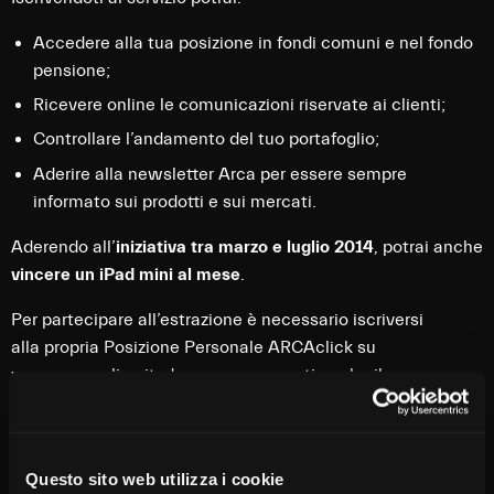
Accedere alla tua posizione in fondi comuni e nel fondo
pensione;
Ricevere online le comunicazioni riservate ai clienti;
Controllare l’andamento del tuo portafoglio;
Aderire alla newsletter Arca per essere sempre
informato sui prodotti e sui mercati.
Aderendo all’
iniziativa tra marzo e luglio 2014
, potrai anche
vincere un iPad mini al mese
.
Per partecipare all’estrazione è necessario iscriversi
alla propria Posizione Personale ARCAclick su
www.arcaonline.it
,
dove sono presenti anche il
regolamento completo e i dettagli del concorso.
Questo sito web utilizza i cookie