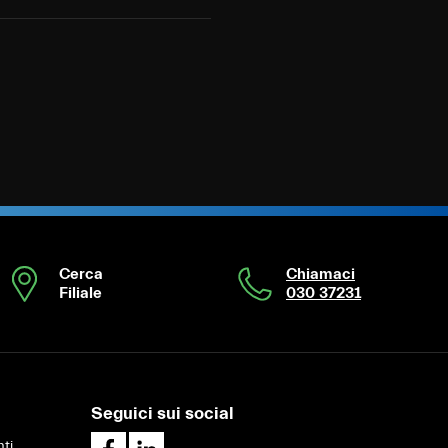
Cerca
Chiamaci
Filiale
030 37231
Seguici sui social
ti