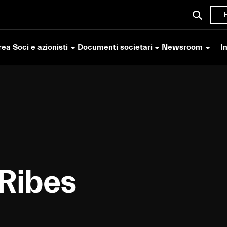
ea Soci e azionisti
Documenti societari
Newsroom
I
 Ribes