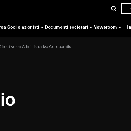
ea Soci e azionisti
Documenti societari
Newsroom
I
Directive on Administrative Co-operation
io