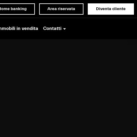
Home banking
Area riservata
Diventa cliente
Contatti
mmobili in vendita