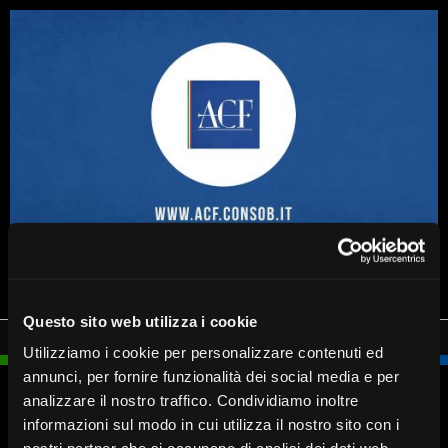
Questo sito web utilizza i cookie
Utilizziamo i cookie per personalizzare contenuti ed
annunci, per fornire funzionalità dei social media e per
analizzare il nostro traffico. Condividiamo inoltre
informazioni sul modo in cui utilizza il nostro sito con i
Blocca
Fissa un
Cerca
Chiamaci
carta
appuntamento
Filiale
030 37231