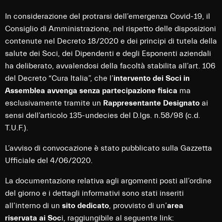
In considerazione del protrarsi dell’emergenza Covid-19, il
Consiglio di Amministrazione, nel rispetto delle disposizioni
contenute nel Decreto 18/2020 e dei principi di tutela della
salute dei Soci, dei Dipendenti e degli Esponenti aziendali
ha deliberato, avvalendosi della facoltà stabilita all’art. 106
del Decreto “Cura Italia”, che l’
intervento dei Soci in
Assemblea avvenga senza partecipazione fisica
ma
esclusivamente tramite un
Rappresentante Designato
ai
sensi dell’articolo 135-undecies del D.lgs. n.58/98 (c.d.
T.U.F.).
L’avviso di convocazione è stato pubblicato sulla Gazzetta
Ufficiale del 4/06/2020.
La documentazione relativa agli argomenti posti all’ordine
del giorno e i dettagli informativi sono stati inseriti
all’interno di un
sito dedicato
, provvisto di un’
area
riservata ai Soc
i, raggiungibile al seguente link: