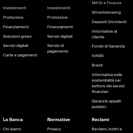
MiFID e Finanza
Investimenti
Investimenti
Whistleblowing
Protezione
Protezione
Depositi Dormienti
Finanziamenti
Finanziamenti
Informative al
Soluzioni green
Servizi digitali
cliente
Servizi digitali
Servizi di
Fondo di Garanzia
pagamento
Carte e pagamenti
IVASS
Brexit
Informativa sulla
sostenibilità nel
settore dei servizi
finanziari
Garanzie appalti
pubblici
La Banca
Normative
Reclami
Chi siamo
Privacy
Reclami, inoltri e