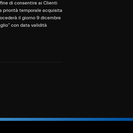
ine di consentire ai Clienti
a priorità temporale acquisita
rocederà il giorno 9 dicembre
glio” con data validità