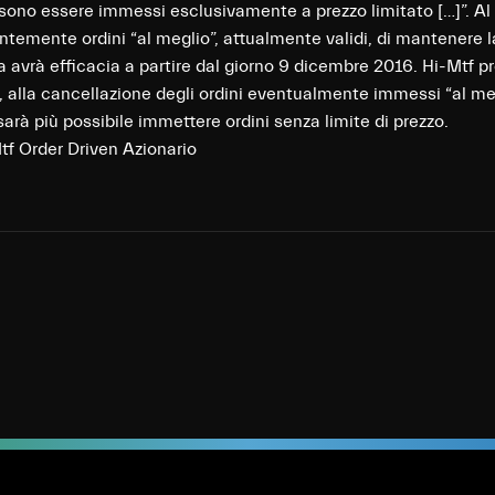
ssono essere immessi esclusivamente a prezzo limitato […]”. Al f
temente ordini “al meglio”, attualmente validi, di mantenere l
ca avrà efficacia a partire dal giorno 9 dicembre 2016. Hi-Mtf p
, alla cancellazione degli ordini eventualmente immessi “al me
arà più possibile immettere ordini senza limite di prezzo.
f Order Driven Azionario