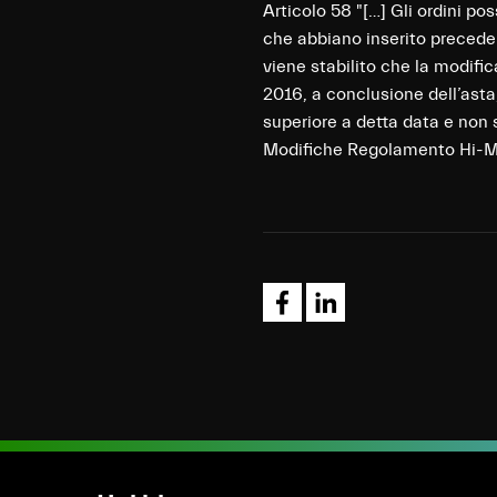
Articolo 58 "[…] Gli ordini po
che abbiano inserito preceden
viene stabilito che la modifi
2016, a conclusione dell’asta
superiore a detta data e non s
Modifiche Regolamento Hi-Mt