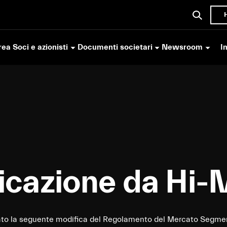
ea Soci e azionisti
Documenti societari
Newsroom
I
cazione da Hi-
rato la seguente modifica del Regolamento del Mercato Segmen