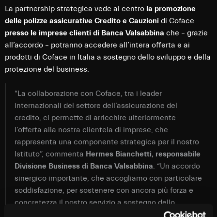
La partnership strategica vede al centro
la promozione
delle polizze assicurative Credito e Cauzioni
di Coface
presso le imprese clienti di Banca Valsabbina
che – grazie
all’accordo – potranno accedere all’intera offerta e ai
prodotti di Coface in Italia a sostegno dello sviluppo e della
protezione del business.
“La collaborazione con Coface, tra i leader
internazionali del settore dell’assicurazione del
credito, ci permette di arricchire ulteriormente
l’offerta alla nostra clientela di imprese, che
rappresenta una componente strategica per il nostro
Istituto”, commenta
Hermes Bianchetti, responsabile
Divisione Business di Banca Valsabbina
. “Un accordo
sinergico importante, che accogliamo con particolare
soddisfazione, per sostenere con ancora più forza e
concretezza il nostro servizio a sostegno dello
sviluppo del business delle nostre aziende clienti,