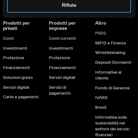
Rifiuta
Prodotti per
Prodotti per
Altro
privati
imprese
PSD2
Conti
Conti correnti
MiFID e Finanza
Investimenti
Investimenti
Whistleblowing
Protezione
Protezione
Depositi Dormienti
Finanziamenti
Finanziamenti
Informative al
Soluzioni green
Servizi digitali
cliente
Servizi digitali
Servizi di
Fondo di Garanzia
pagamento
Carte e pagamenti
IVASS
Brexit
Informativa sulla
sostenibilità nel
settore dei servizi
finanziari