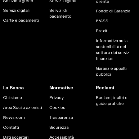
Soluzioni green
Servizi digitali
cliente
Servizi digitali
Servizi di
Fondo di Garanzia
pagamento
Carte e pagamenti
IVASS
Brexit
Informativa sulla
sostenibilità nel
settore dei servizi
finanziari
Garanzie appalti
pubblici
La Banca
Normative
Reclami
Chi siamo
Privacy
Reclami, inoltri e
guide pratiche
Area Soci e azionisti
Cookies
Newsroom
Trasparenza
Contatti
Sicurezza
Dati societari
Accessibilità