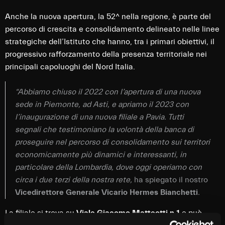
Anche la nuova apertura, la 52^ nella regione, è parte del
percorso di crescita e consolidamento delineato nelle linee
strategiche dell’Istituto che hanno, tra i primari obiettivi, il
progressivo rafforzamento della presenza territoriale nei
principali capoluoghi del Nord Italia.
“Abbiamo chiuso il 2022 con l’apertura di una nuova
sede in Piemonte, ad Asti, e apriamo il 2023 con
l’inaugurazione di una nuova filiale a Pavia. Tutti
segnali che testimoniano la volontà della banca di
proseguire nel percorso di consolidamento sui territori
economicamente più dinamici e interessanti, in
particolare della Lombardia, dove oggi operiamo con
circa i due terzi della nostra rete,
ha spiegato il nostro
Vicedirettore Generale Vicario
Hermes Bianchetti
.
La filiale si trova su
Viale Giacomo Matteotti n.1
e può