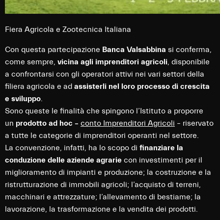
Fiera Agricola e Zootecnica Italiana
Con questa partecipazione
Banca Valsabbina
si conferma,
come sempre,
vicina agli imprenditori agricoli
, disponibile
a confrontarsi con gli operatori attivi nei vari settori della
filiera agricola e ad
assisterli nel loro processo di crescita
e sviluppo
.
Sono queste le finalità che spingono l’Istituto a proporre
un
prodotto ad hoc –
conto Imprenditori Agricoli
– riservato
a tutte le categorie di imprenditori operanti nel settore.
La convenzione, infatti, ha lo scopo di
finanziare la
conduzione delle aziende agrarie
con investimenti per il
miglioramento di impianti e produzione; la costruzione e la
ristrutturazione di immobili agricoli; l’acquisto di terreni,
macchinari e attrezzature; l’allevamento di bestiame; la
lavorazione, la trasformazione e la vendita dei prodotti.