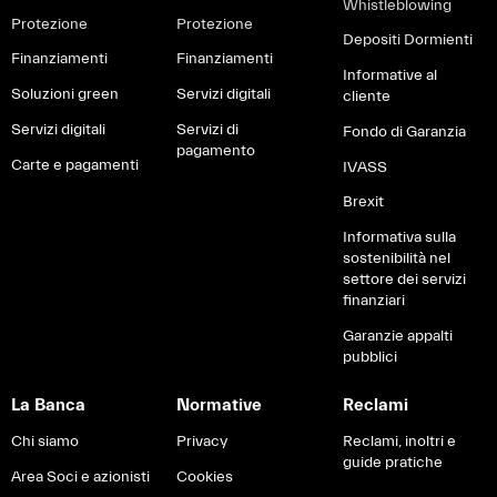
Whistleblowing
Protezione
Protezione
Depositi Dormienti
Finanziamenti
Finanziamenti
Informative al
Soluzioni green
Servizi digitali
cliente
Servizi digitali
Servizi di
Fondo di Garanzia
pagamento
Carte e pagamenti
IVASS
Brexit
Informativa sulla
sostenibilità nel
settore dei servizi
finanziari
Garanzie appalti
pubblici
La Banca
Normative
Reclami
Chi siamo
Privacy
Reclami, inoltri e
guide pratiche
Area Soci e azionisti
Cookies