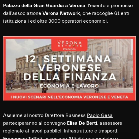
Palazzo della Gran Guardia a Verona
: l’evento è promosso
dall’associazione
Verona Network
, che raccoglie 61 enti
istituzionali ed oltre 3000 operatori economici.
Assieme al nostro Direttore Business
Paolo Gesa
,
parteciperanno al convegno
Elisa De Berti
, assessore
regionale ai lavori pubblici, infrastrutture e trasporti;
Francesca Toffali
, assessore Attività economiche e