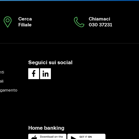
Cerca
Chiamaci
Filiale
030 37231
Seguici sui social
ti
ali
pagamento
Home banking