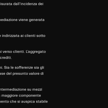
 misurata dall’incidenza dei
rmediazione viene generata
indirizzata ai clienti sotto
i verso clienti. L’aggregato
crediti.
i. Sia le sofferenze sia gli
ase del presunto valore di
 intermediazione su mezzi
 una maggiore componente
imento che si auspica stabile