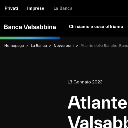
Privati
Imprese
La Banca
Chi siamo e cosa offriamo
Homepage
La Banca
Newsroom
Current:
Atlante delle Banche, Banc
13 Gennaio 2023
Atlante
Valsabb