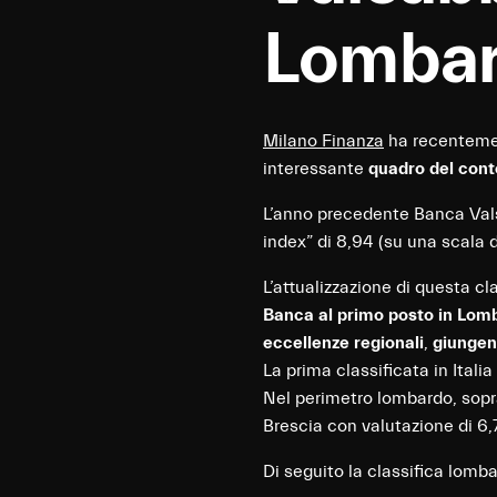
Lombar
Milano Finanza
ha recentemen
interessante
quadro del cont
L’anno precedente Banca Valsa
index” di 8,94 (su una scala d
L’attualizzazione di questa cl
Banca al primo posto in Lom
eccellenze regionali
,
giungend
La prima classificata in Itali
Nel perimetro lombardo, sopra
Brescia con valutazione di 6
Di seguito la classifica lomba