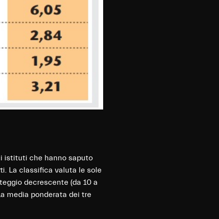
li istituti che hanno saputo
. La classifica valuta le sole
nteggio decrescente (da 10 a
 La media ponderata dei tre