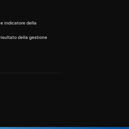
me indicatore della
risultato della gestione