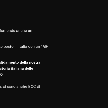
 fornendo anche un
o posto in Italia con un “MF
lidamento della nostra
oria italiana delle
10
.
ca, ci sono anche BCC di