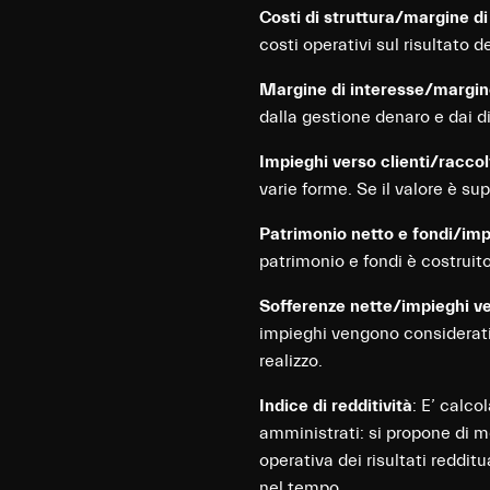
Costi di struttura/margine d
costi operativi sul risultato de
Margine di interesse/margin
dalla gestione denaro e dai d
Impieghi verso clienti/raccol
varie forme. Se il valore è sup
Patrimonio netto e fondi/impi
patrimonio e fondi è costruito
Sofferenze nette/impieghi ve
impieghi vengono considerati a
realizzo.
Indice di redditività
: E’ calc
amministrati: si propone di m
operativa dei risultati reddit
nel tempo.