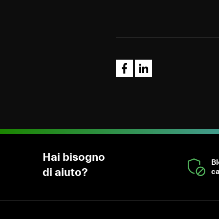
Hai bisogno
B
di aiuto?
ca