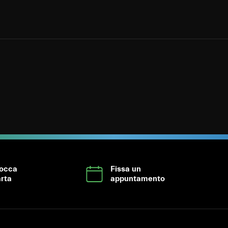
locca
Fissa un
rta
appuntamento