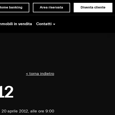
Home banking
Area riservata
Diventa cliente
Contatti
mmobili in vendita
< torna indietro
12
 20 aprile 2012, alle ore 9:00