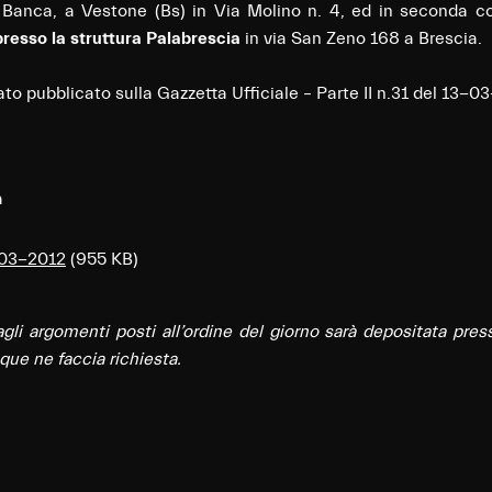
 Banca, a Vestone (Bs) in Via Molino n. 4, ed in seconda 
presso la struttura Palabrescia
in via San Zeno 168 a Brescia.
ato pubblicato sulla Gazzetta Ufficiale – Parte II n.31 del 13-
-03-2012
(955 KB)
li argomenti posti all’ordine del giorno sarà depositata pres
que ne faccia richiesta.