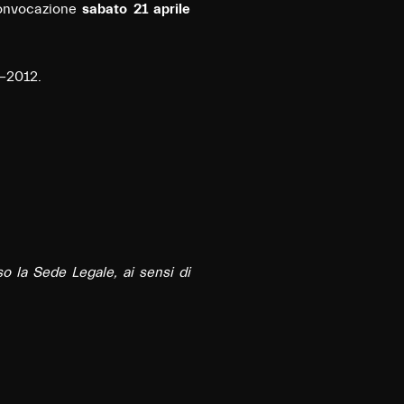
convocazione
sabato 21 aprile
03-2012.
so la Sede Legale, ai sensi di