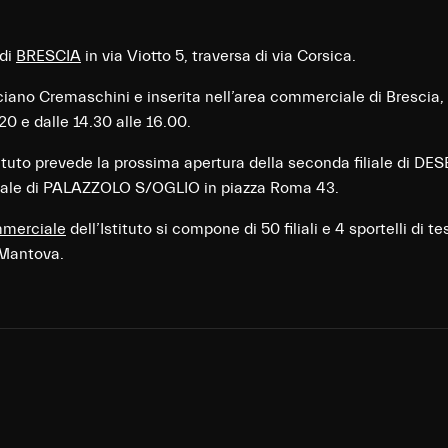
 di
BRESCIA
in via Viotto 5, traversa di via Corsica.
uciano Cremaschini e inserita nell’area commerciale di Brescia, 
.20 e dalle 14.30 alle 16.00.
stituto prevede la prossima apertura della seconda filiale di D
filiale di PALAZZOLO S/OGLIO in piazza Roma 43.
mmerciale
dell’Istituto si compone di 50 filiali e 4 sportelli di t
 Mantova.