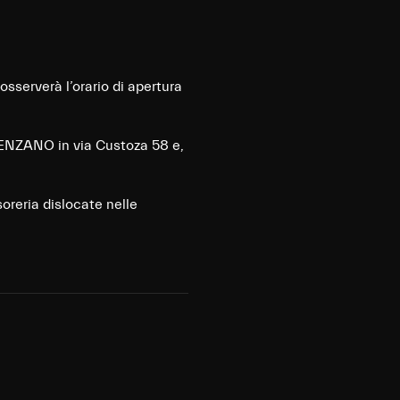
osserverà l’orario di apertura
ESENZANO in via Custoza 58 e,
esoreria dislocate nelle