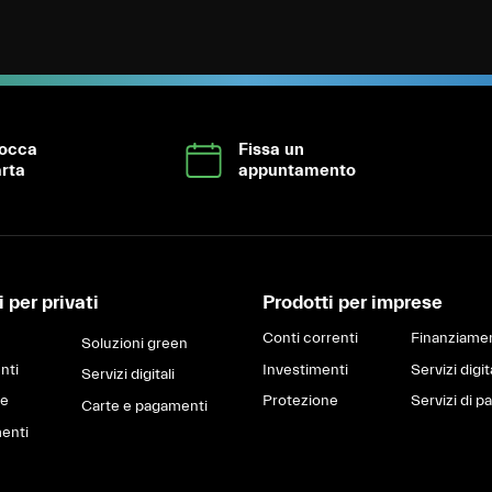
locca
Fissa un
rta
appuntamento
 per privati
Prodotti per imprese
Conti correnti
Finanziamen
Soluzioni green
nti
Investimenti
Servizi digit
Servizi digitali
ne
Protezione
Servizi di 
Carte e pagamenti
enti