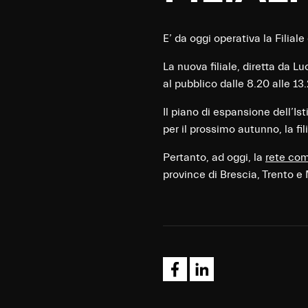
E’ da oggi operativa la Filiale
La nuova filiale, diretta da L
al pubblico dalle 8.20 alle 13
Il piano di espansione dell’I
per il prossimo autunno, la 
Pertanto, ad oggi, la
rete co
province di Brescia, Trento e