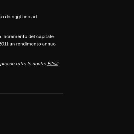
to da oggi fino ad
te incremento del capitale
e 2011 un rendimento annuo
 presso tutte le nostre
Filiali