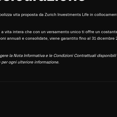
a polizza vita proposta da Zurich Investments Life in collocamen
a a vita intera che con un versamento unico ti offre un costan
zioni annuali e consolidate, viene garantito fino al 31 dicembr
gere la Nota Informativa e le Condizioni Contrattuali disponibili
per ogni ulteriore informazione.