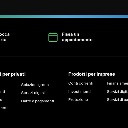
locca
Fissa un
rta
appuntamento
 per privati
Prodotti per imprese
Conti correnti
Finanziamen
Soluzioni green
nti
Investimenti
Servizi digit
Servizi digitali
ne
Protezione
Servizi di 
Carte e pagamenti
enti