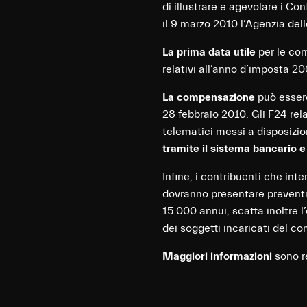
di illustrare e agevolare i Co
il 9 marzo 2010 l’Agenzia del
La prima data utile
per le comp
relativi all’anno d’imposta 2
La compensazione
può essere
28 febbraio 2010. Gli F24 re
telematici messi a disposizio
tramite il sistema bancario e
Infine, i contribuenti che inte
dovranno presentare preventiva
15.000 annui, scatta inoltre l
dei soggetti incaricati del co
Maggiori informazioni
sono re