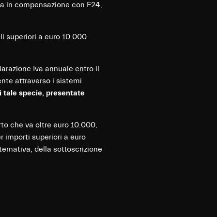
i Iva in compensazione con F24,
ali superiori a euro 10.000
arazione Iva annuale entro il
nte attraverso i sistemi
tale specie, presentate
orto che va oltre euro 10.000,
r importi superiori a euro
ternativa, della sottoscrizione