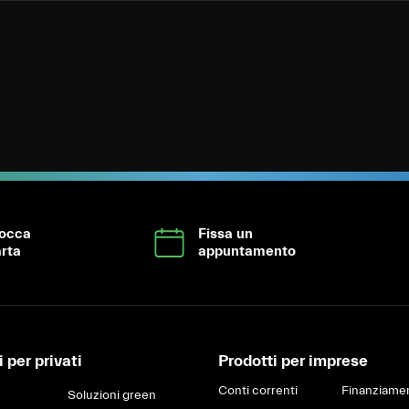
locca
Fissa un
rta
appuntamento
 per privati
Prodotti per imprese
Conti correnti
Finanziamen
Soluzioni green