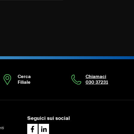
Cerca
Chiamaci
Filiale
030 37231
Seguici sui social
ti