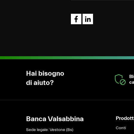
Hai bisogno
B
di aiuto?
ca
Banca Valsabbina
Prodotti
Conti
Sede legale: Vestone (Bs)