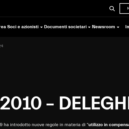
ea Soci e azionisti
Documenti societari
Newsroom
I
24
2010 – DELEGH
9 ha introdotto nuove regole in materia di “
utilizzo in compensa