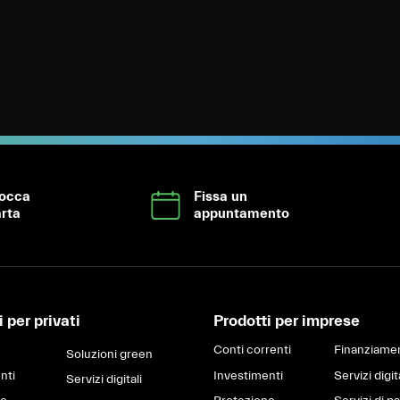
locca
Fissa un
rta
appuntamento
 per privati
Prodotti per imprese
Conti correnti
Finanziamen
Soluzioni green
nti
Investimenti
Servizi digit
Servizi digitali