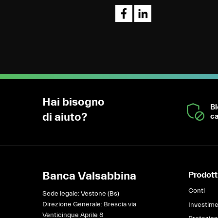
Hai bisogno
B
di aiuto?
ca
Banca Valsabbina
Prodotti
Conti
Sede legale: Vestone (Bs)
Direzione Generale: Brescia via
Investime
Venticinque Aprile 8