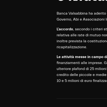
Banca Valsabbina ha aderito 
Governo, Abi e Associazioni I
L’accordo
, secondo i criteri 
relativa alle rate di mutuo no
inoltre prevista la costituzi
ricapitalizzazione.
Le attività messe in campo d
finanziamenti alle imprese. Gl
ulteriore plafond di 25 milion
credito delle piccole e medie
10 e 5 milioni di euro finaliz