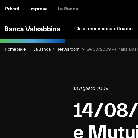
Privati
Imprese
La Banca
Chi siamo e cosa offriamo
Homepage
La Banca
Newsroom
Current:
14/08/2009 – Finanziamen
13 Agosto 2009
14/08/
e Mutu