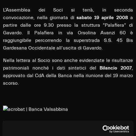
L’Assemblea dei Soci si terrà, in seconda
convocazione, nella giornata di
sabato 19 aprile 2008
a
partire dalle ore 9.30 presso la struttura "Palafiera" di
Gavardo. Il Palafiera in via Orsolina Avanzi 60 è
raggiungibile percorrendo la superstrada S.S. 45 Bis
Gardesana Occidentale all’uscita di Gavardo.
Nella lettera al Socio sono anche evidenziate le risultanze
patrimoniali nonché i dati sintetici del
Bilancio 2007
,
approvato dal CdA della Banca nella riunione del 19 marzo
scorso.
Lettera al Socio (228 KB)