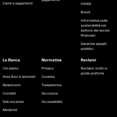
pagamento
Carte e pagamenti
IVASS
Brexit
Informativa sulla
sostenibilità nel
settore dei servizi
finanziari
Garanzie appalti
pubblici
La Banca
Normative
Reclami
Chi siamo
Privacy
Reclami, inoltri e
guide pratiche
Area Soci e azionisti
Cookies
Newsroom
Trasparenza
Contatti
Sicurezza
Dati societari
Accessibilità
Media kit