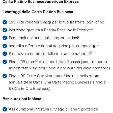
Carta Platino Business American Express
I vantaggi della Carta Platino Business
1
150 € di voucher viaggi per le tue trasferte, ogni anno
1
Iscrizione gratuita a Priority Pass livello Prestige
1
Fast track nei principali aeroporti italiani
1
accedi a offerte e sconti nei principali autonoleggi
2
Sicurezza e controllo delle tue spese aziendali
3
Fino a 58 giorni
di disponibilità di cassa (estratto conto
addebitato 28 giorni dopo la chiusura del ciclo contabile)
4
Fino a 99 Carte Supplementari
incluse nella quota
annuale della Carta (una Carta Platino Business e fino a
98 Carte Oro Business)
Assicurazioni Incluse
2
Assicurazione Infortuni di Viaggio
che ti protegge