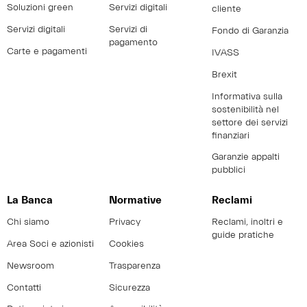
Soluzioni green
Servizi digitali
cliente
Servizi digitali
Servizi di
Fondo di Garanzia
pagamento
Carte e pagamenti
IVASS
Brexit
Informativa sulla
sostenibilità nel
settore dei servizi
finanziari
Garanzie appalti
pubblici
La Banca
Normative
Reclami
Chi siamo
Privacy
Reclami, inoltri e
guide pratiche
Area Soci e azionisti
Cookies
Newsroom
Trasparenza
Contatti
Sicurezza